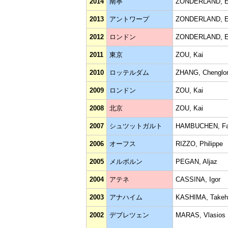
2014
南寧
ZONDERLAND, E
2013
アントワープ
ZONDERLAND, E
2012
ロンドン
ZONDERLAND, E
2011
東京
ZOU, Kai
2010
ロッテルダム
ZHANG, Chenglo
2009
ロンドン
ZOU, Kai
2008
北京
ZOU, Kai
2007
シュツットガルト
HAMBUCHEN, Fa
2006
オーフス
RIZZO, Philippe
2005
メルボルン
PEGAN, Aljaz
2004
アテネ
CASSINA, Igor
2003
アナハイム
KASHIMA, Takeh
2002
デブレツェン
MARAS, Vlasios