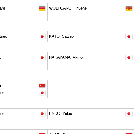
ard
WOLFGANG, Thuene
tsuo
KATO, Sawao
o
NAKAYAMA, Akinori
l
—
ori
ori
ENDO, Yukio