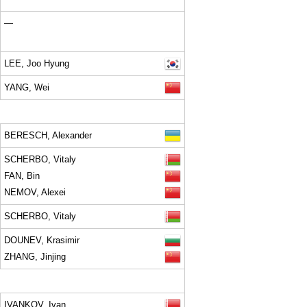
—
LEE, Joo Hyung
YANG, Wei
BERESCH, Alexander
SCHERBO, Vitaly
FAN, Bin
NEMOV, Alexei
SCHERBO, Vitaly
DOUNEV, Krasimir
ZHANG, Jinjing
IVANKOV, Ivan