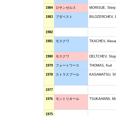
1984
ロサンゼルス
MORISUE, Shinji
1983
ブダペスト
BILOZERCHEV, D
1982
1981
モスクワ
TKACHEV, Alexa
1980
モスクワ
DELTCHEV, Stoj
1979
フォートワース
THOMAS, Kurt
1978
ストラスブール
KASAMATSU, Sh
1977
1976
モントリオール
TSUKAHARA, Mi
1975