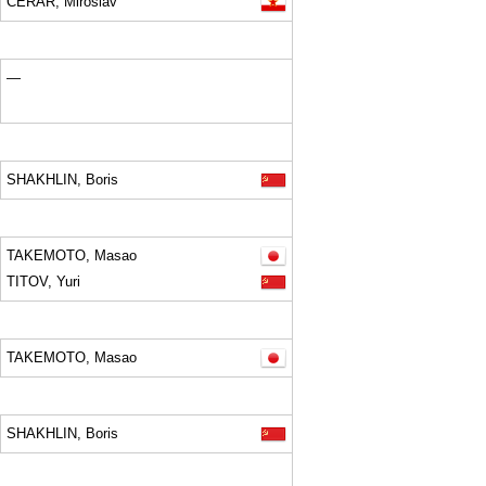
CERAR, Miroslav
—
SHAKHLIN, Boris
TAKEMOTO, Masao
TITOV, Yuri
TAKEMOTO, Masao
SHAKHLIN, Boris