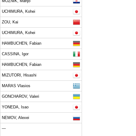
MOZNIK, Marijo
UCHIMURA, Kohei
ZOU, Kai
UCHIMURA, Kohei
HAMBUCHEN, Fabian
CASSINA, Igor
HAMBUCHEN, Fabian
MIZUTORI, Hisashi
MARAS Vlasios
GONCHAROV, Valeri
YONEDA, Isao
NEMOV, Alexei
—