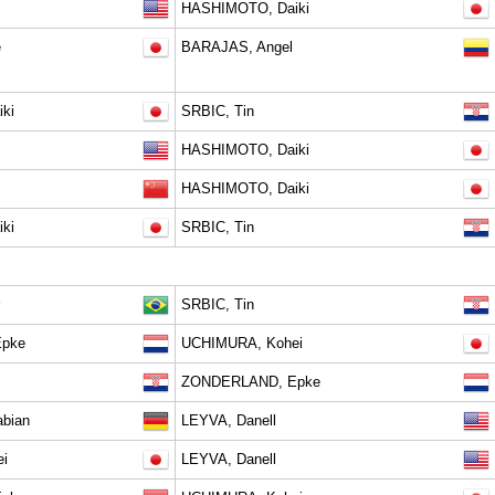
HASHIMOTO, Daiki
e
BARAJAS, Angel
ki
SRBIC, Tin
HASHIMOTO, Daiki
HASHIMOTO, Daiki
ki
SRBIC, Tin
SRBIC, Tin
pke
UCHIMURA, Kohei
ZONDERLAND, Epke
bian
LEYVA, Danell
i
LEYVA, Danell