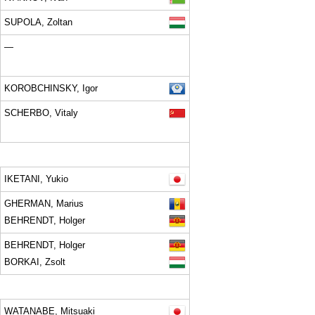
SUPOLA, Zoltan
—
KOROBCHINSKY, Igor
SCHERBO, Vitaly
IKETANI, Yukio
GHERMAN, Marius
BEHRENDT, Holger
BEHRENDT, Holger
BORKAI, Zsolt
WATANABE, Mitsuaki