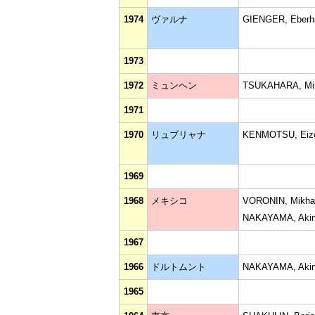
1974
ヴァルナ
GIENGER, Eberh
1973
1972
ミュンヘン
TSUKAHARA, Mi
1971
1970
リュブリャナ
KENMOTSU, Eiz
1969
1968
メキシコ
VORONIN, Mikhai
NAKAYAMA, Akin
1967
1966
ドルトムント
NAKAYAMA, Akin
1965