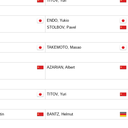
TITOV, Yuri
ENDO, Yukio
STOLBOV, Pavel
TAKEMOTO, Masao
AZARIAN, Albert
TITOV, Yuri
tin
BANTZ, Helmut