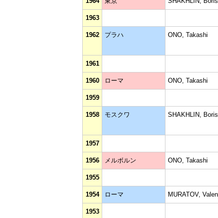
1964
東京
SHAKHLIN, Boris
1963
1962
プラハ
ONO, Takashi
1961
1960
ローマ
ONO, Takashi
1959
1958
モスクワ
SHAKHLIN, Boris
1957
1956
メルボルン
ONO, Takashi
1955
1954
ローマ
MURATOV, Valen
1953