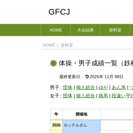
GFCJ
HOME
大会結果
資料室
HOME
|
資料室
体操・男子成績一覧（鉄
2025年 11月 08日
男子 :
団体
|
個人総合
|
ゆか
|
あん馬
|
女子 :
団体
|
個人総合
|
跳馬
|
段違い平
年
開催地
2026
ロッテルダム