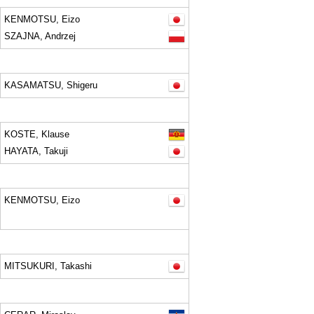
KENMOTSU, Eizo
SZAJNA, Andrzej
KASAMATSU, Shigeru
KOSTE, Klause
HAYATA, Takuji
KENMOTSU, Eizo
MITSUKURI, Takashi