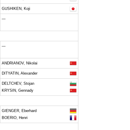
GUSHIKEN, Koji
—
—
ANDRIANOV, Nikolai
DITYATIN, Alexander
DELTCHEV, Stojan
KRYSIN, Gennady
GIENGER, Eberhard
BOERIO, Henri