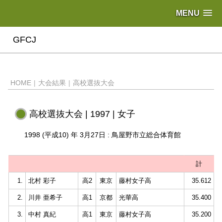
MENU
GFCJ
HOME
|
大会結果
|
高校選抜大会
高校選抜大会 | 1997 | 女子
1998 (平成10) 年 3月27日 : 鳥屋野市立総合体育館
計
1.
北村 彩子
高2
東京
藤村女子高
35.612
2.
川井 亜希子
高1
京都
光華高
35.400
3.
中村 真紀
高1
東京
藤村女子高
35.200