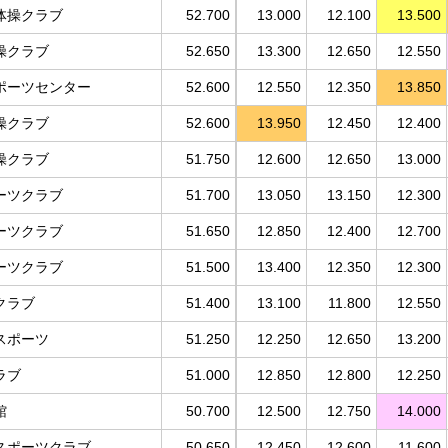
体操クラブ
52.700
13.000
12.100
13.500
操クラブ
52.650
13.300
12.650
12.550
ポーツセンター
52.600
12.550
12.350
13.850
操クラブ
52.600
13.950
12.450
12.400
操クラブ
51.750
12.600
12.650
13.000
ーツクラブ
51.700
13.050
13.150
12.300
ーツクラブ
51.650
12.850
12.400
12.700
ーツクラブ
51.500
13.400
12.350
12.300
クラブ
51.400
13.100
11.800
12.550
スポーツ
51.250
12.250
12.650
13.200
ラブ
51.000
12.850
12.800
12.250
館
50.700
12.500
12.750
14.000
スポーツクラブ
50.650
12.450
12.600
11.600