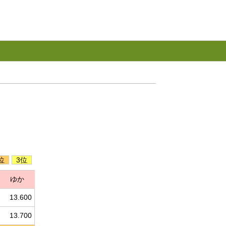
位
3位
ゆか
13.600
13.700