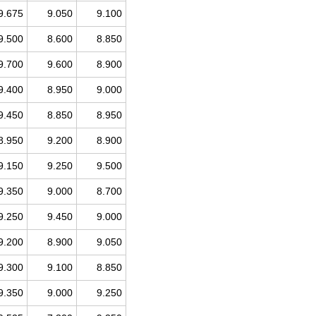
9.675
9.050
9.100
9.500
8.600
8.850
9.700
9.600
8.900
9.400
8.950
9.000
9.450
8.850
8.950
8.950
9.200
8.900
9.150
9.250
9.500
9.350
9.000
8.700
9.250
9.450
9.000
9.200
8.900
9.050
9.300
9.100
8.850
9.350
9.000
9.250