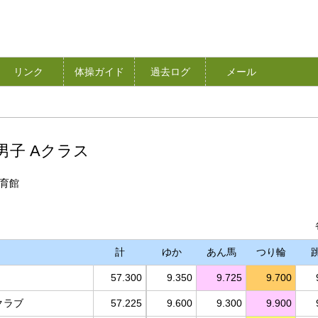
リンク
体操ガイド
過去ログ
メール
 男子 Aクラス
体育館
計
ゆか
あん馬
つり輪
57.300
9.350
9.725
9.700
クラブ
57.225
9.600
9.300
9.900