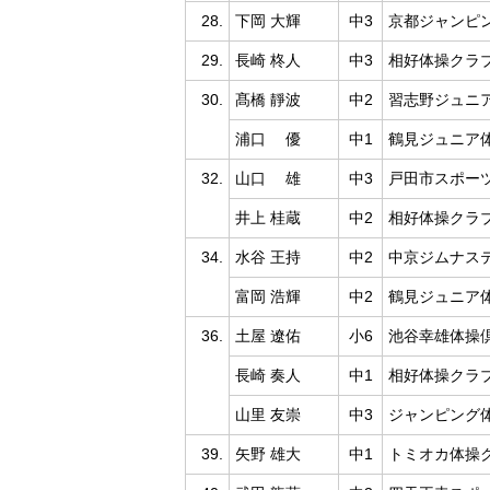
28.
下岡 大輝
中3
京都ジャンピ
29.
長崎 柊人
中3
相好体操クラ
30.
髙橋 靜波
中2
習志野ジュニ
浦口 優
中1
鶴見ジュニア
32.
山口 雄
中3
戸田市スポー
井上 桂蔵
中2
相好体操クラ
34.
水谷 王持
中2
中京ジムナス
富岡 浩輝
中2
鶴見ジュニア
36.
土屋 遼佑
小6
池谷幸雄体操
長崎 奏人
中1
相好体操クラ
山里 友崇
中3
ジャンピング
39.
矢野 雄大
中1
トミオカ体操