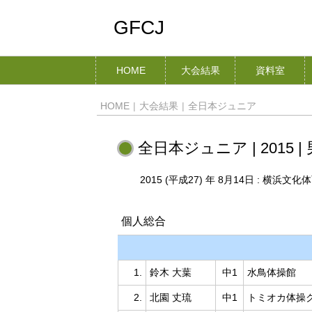
GFCJ
HOME
大会結果
資料室
HOME
|
大会結果
|
全日本ジュニア
全日本ジュニア | 2015 |
2015 (平成27) 年 8月14日 : 横浜文化
個人総合
1.
鈴木 大葉
中1
水鳥体操館
2.
北園 丈琉
中1
トミオカ体操