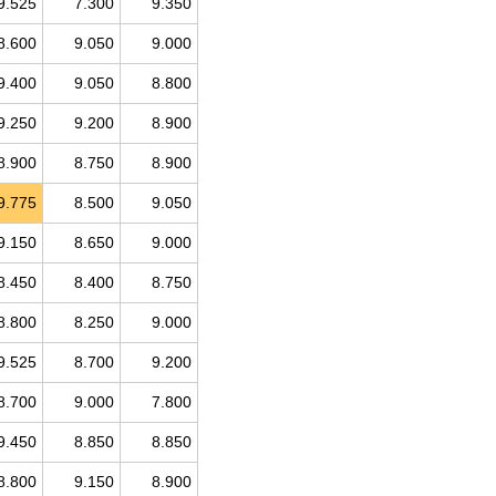
9.525
7.300
9.350
8.600
9.050
9.000
9.400
9.050
8.800
9.250
9.200
8.900
8.900
8.750
8.900
9.775
8.500
9.050
9.150
8.650
9.000
8.450
8.400
8.750
8.800
8.250
9.000
9.525
8.700
9.200
8.700
9.000
7.800
9.450
8.850
8.850
8.800
9.150
8.900