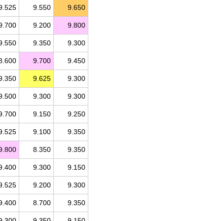
9.525
9.550
9.650
9.700
9.200
9.800
9.550
9.350
9.300
8.600
9.700
9.450
9.350
9.625
9.300
9.500
9.300
9.300
9.700
9.150
9.250
9.525
9.100
9.350
9.800
8.350
9.350
9.400
9.300
9.150
9.525
9.200
9.300
9.400
8.700
9.350
9.300
9.350
9.150