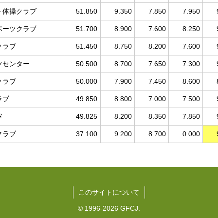
ト体操クラブ
51.850
9.350
7.850
7.950
ポーツクラブ
51.700
8.900
7.600
8.250
クラブ
51.450
8.750
8.200
7.600
ツセンター
50.500
8.700
7.650
7.300
クラブ
50.000
7.900
7.450
8.600
ラブ
49.850
8.800
7.000
7.500
室
49.825
8.200
8.350
7.850
クラブ
37.100
9.200
8.700
0.000
このサイトについて
© 1996-2026 GFCJ.