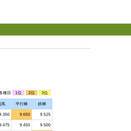
各種目
1位
2位
3位
跳馬
平行棒
鉄棒
9.350
9.650
9.525
9.475
9.450
9.500