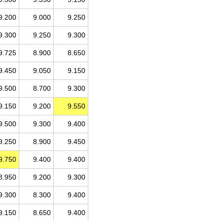
9.200
9.000
9.250
9.300
9.250
9.300
9.725
8.900
8.650
9.450
9.050
9.150
9.500
8.700
9.300
9.150
9.200
9.550
9.500
9.300
9.400
9.250
8.900
9.450
9.750
9.400
9.400
8.950
9.200
9.300
9.300
8.300
9.400
9.150
8.650
9.400