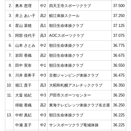
2.
奥本 恵理
中2
四天王寺スポーツクラブ
37.500
9
3.
井上 あい子
高2
鯖江体操スクール
37.250
9
4.
星山 菜穂
高1
朝日生命体操クラブ
37.125
9
5.
阿部 佳代子
高3
AOCスポーツクラブ
37.075
9
6.
山本 さとみ
中2
朝日生命体操クラブ
36.775
9
7.
岩田 香織
高2
朝日生命体操クラブ
36.675
9
8.
田中 実奈
中1
朝日生命体操クラブ
36.550
9
9.
川井 亜希子
中3
京都ジャンピング体操クラブ
36.475
9
10.
堀江 貴子
高3
大昭和札幌アスレチッククラブ
36.350
9
11.
大畠 佑紀
中3
戸田市スポーツセンター
36.250
9
得能 香織
高2
東海テレビレッツ体操クラブ名古屋
36.250
9
13.
中村 真紀
中3
朝日生命体操クラブ
36.225
9
中瀬 直子
中2
サンスポーツクラブ竜城体操
36.225
9