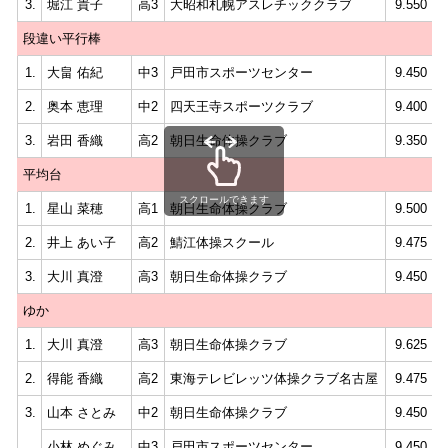
3.
堀江 貴子
高3
大昭和札幌アスレチッククラブ
9.550
段違い平行棒
1.
大畠 佑紀
中3
戸田市スポーツセンター
9.450
2.
奥本 恵理
中2
四天王寺スポーツクラブ
9.400
3.
岩田 香織
高2
朝日生命体操クラブ
9.350
平均台
スクロールできます
1.
星山 菜穂
高1
朝日生命体操クラブ
9.500
2.
井上 あい子
高2
鯖江体操スクール
9.475
3.
大川 真澄
高3
朝日生命体操クラブ
9.450
ゆか
1.
大川 真澄
高3
朝日生命体操クラブ
9.625
2.
得能 香織
高2
東海テレビレッツ体操クラブ名古屋
9.475
3.
山本 さとみ
中2
朝日生命体操クラブ
9.450
小林 めぐみ
中3
戸田市スポーツセンター
9.450