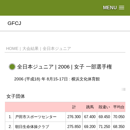
MENU
GFCJ
HOME
|
大会結果
|
全日本ジュニア
全日本ジュニア | 2006 | 女子 一部選手権
2006 (平成18) 年 8月15-17日 : 横浜文化体育館
女子団体
計
跳馬
段違い
平均台
1.
戸田市スポーツセンター
276.300
67.400
69.450
70.050
6
2.
朝日生命体操クラブ
275.850
69.200
71.250
68.350
6