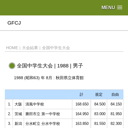
MENU
GFCJ
HOME
|
大会結果
|
全国中学生大会
全国中学生大会 | 1988 | 男子
1988 (昭和63) 年 8月 : 秋田県立体育館
計
規定
自由
1.
大阪
清風中学校
168.650
84.500
84.150
2.
茨城
勝田市立 第一中学校
164.950
83.000
81.950
3.
新潟
分水町立 分水中学校
163.850
81.550
82.300