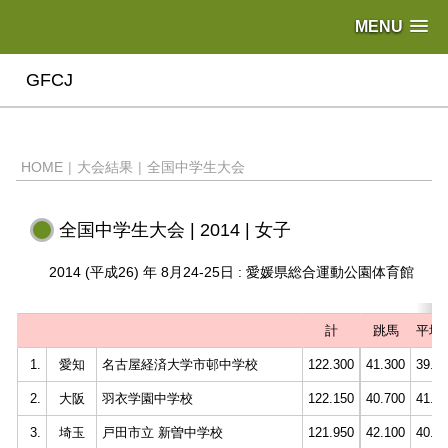
MENU
GFCJ
HOME
|
大会結果
|
全国中学生大会
全国中学生大会 | 2014 | 女子
2014 (平成26) 年 8月24-25日 : 愛媛県総合運動公園体育館
計
跳馬
平均
1.
愛知
名古屋経済大学市邨中学校
122.300
41.300
39.8
2.
大阪
羽衣学園中学校
122.150
40.700
41.1
3.
埼玉
戸田市立 新曽中学校
121.950
42.100
40.0