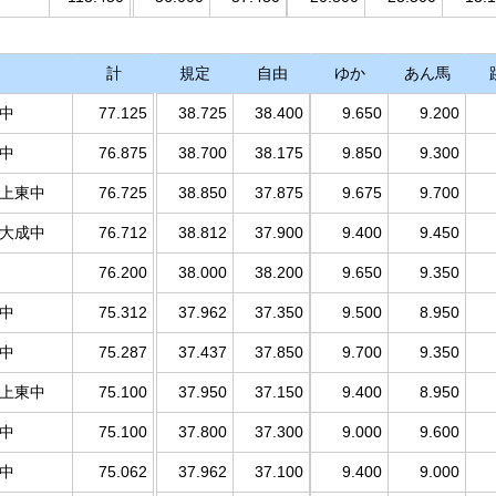
計
規定
自由
ゆか
あん馬
幸中
77.125
38.725
38.400
9.650
9.200
埼中
76.875
38.700
38.175
9.850
9.300
村上東中
76.725
38.850
37.875
9.675
9.700
 大成中
76.712
38.812
37.900
9.400
9.450
76.200
38.000
38.200
9.650
9.350
塚中
75.312
37.962
37.350
9.500
8.950
陽中
75.287
37.437
37.850
9.700
9.350
村上東中
75.100
37.950
37.150
9.400
8.950
武中
75.100
37.800
37.300
9.000
9.600
七中
75.062
37.962
37.100
9.400
9.000