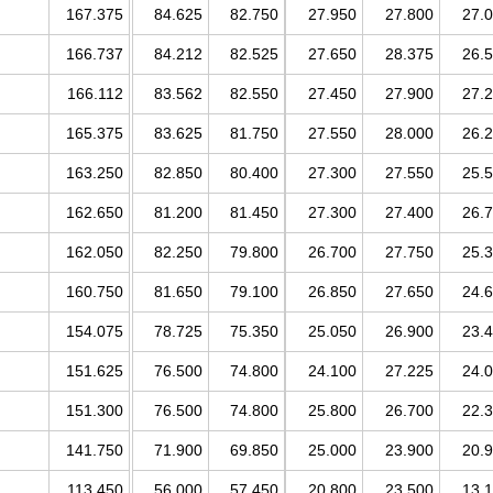
167.375
84.625
82.750
27.950
27.800
27.
166.737
84.212
82.525
27.650
28.375
26.
166.112
83.562
82.550
27.450
27.900
27.
165.375
83.625
81.750
27.550
28.000
26.
163.250
82.850
80.400
27.300
27.550
25.
162.650
81.200
81.450
27.300
27.400
26.
162.050
82.250
79.800
26.700
27.750
25.
160.750
81.650
79.100
26.850
27.650
24.
154.075
78.725
75.350
25.050
26.900
23.
151.625
76.500
74.800
24.100
27.225
24.
151.300
76.500
74.800
25.800
26.700
22.
141.750
71.900
69.850
25.000
23.900
20.
113.450
56.000
57.450
20.800
23.500
13.