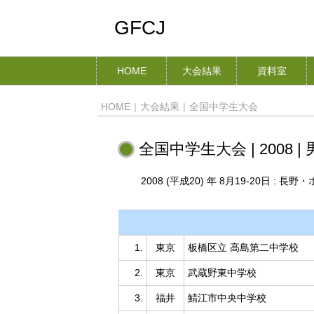
GFCJ
HOME
大会結果
資料室
HOME
|
大会結果
|
全国中学生大会
全国中学生大会 | 2008 |
2008 (平成20) 年 8月19-20日 : 
1.
東京
板橋区立 高島第二中学校
2.
東京
武蔵野東中学校
3.
福井
鯖江市中央中学校