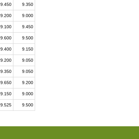
9.450
9.350
9.200
9.000
9.100
9.450
9.600
9.500
9.400
9.150
9.200
9.050
9.350
9.050
9.650
9.200
9.150
9.000
9.525
9.500