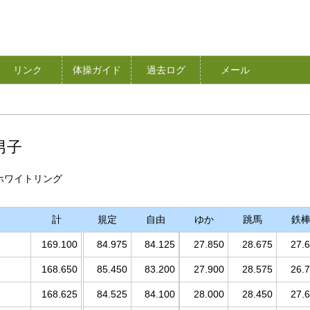
リンク
体操ガイド
過去ログ
メール
 男子
長野・ホワイトリング
計
規定
自由
ゆか
跳馬
鉄
169.100
84.975
84.125
27.850
28.675
27.
168.650
85.450
83.200
27.900
28.575
26.
168.625
84.525
84.100
28.000
28.450
27.