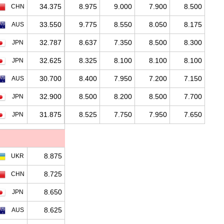
34.375
8.975
9.000
7.900
8.500
CHN
33.550
9.775
8.550
8.050
8.175
AUS
32.787
8.637
7.350
8.500
8.300
JPN
32.625
8.325
8.100
8.100
8.100
JPN
30.700
8.400
7.950
7.200
7.150
AUS
32.900
8.500
8.200
8.500
7.700
JPN
31.875
8.525
7.750
7.950
7.650
JPN
8.875
UKR
8.725
CHN
8.650
JPN
8.625
AUS