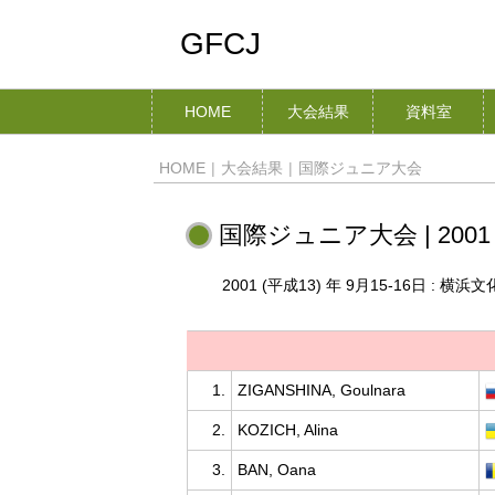
GFCJ
HOME
大会結果
資料室
HOME
|
大会結果
|
国際ジュニア大会
国際ジュニア大会 | 2001 
2001 (平成13) 年 9月15-16日 : 横
1.
ZIGANSHINA, Goulnara
2.
KOZICH, Alina
3.
BAN, Oana