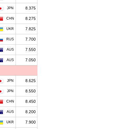
8.375
JPN
8.275
CHN
7.825
UKR
7.700
RUS
7.550
AUS
7.050
AUS
8.625
JPN
8.550
JPN
8.450
CHN
8.200
AUS
7.900
UKR