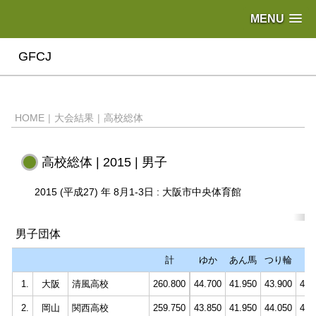
MENU
GFCJ
HOME
|
大会結果
|
高校総体
高校総体 | 2015 | 男子
2015 (平成27) 年 8月1-3日 : 大阪市中央体育館
男子団体
計
ゆか
あん馬
つり輪
跳
1.
大阪
清風高校
260.800
44.700
41.950
43.900
44.
2.
岡山
関西高校
259.750
43.850
41.950
44.050
44.