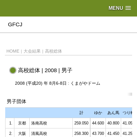
MENU
GFCJ
HOME
|
大会結果
|
高校総体
高校総体 | 2008 | 男子
2008 (平成20) 年 8月6-8日 : くまがやドーム
男子団体
計
ゆか
あん馬
つり輪
1.
京都
洛南高校
259.050
44.600
40.800
41.050
2.
大阪
清風高校
258.300
43.700
41.450
41.250