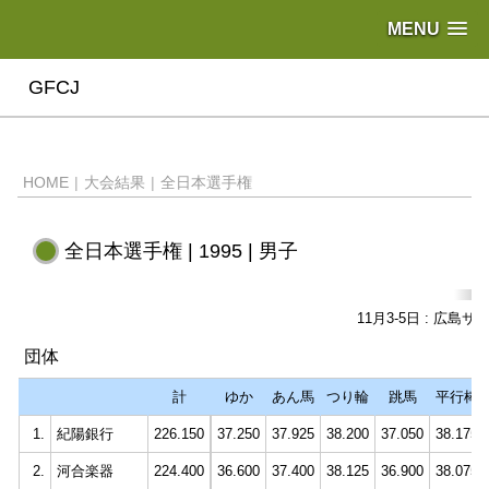
MENU
GFCJ
HOME
|
大会結果
|
全日本選手権
全日本選手権 | 1995 | 男子
11月3-5日 : 広島
団体
計
ゆか
あん馬
つり輪
跳馬
平行棒
1.
紀陽銀行
226.150
37.250
37.925
38.200
37.050
38.175
2.
河合楽器
224.400
36.600
37.400
38.125
36.900
38.075