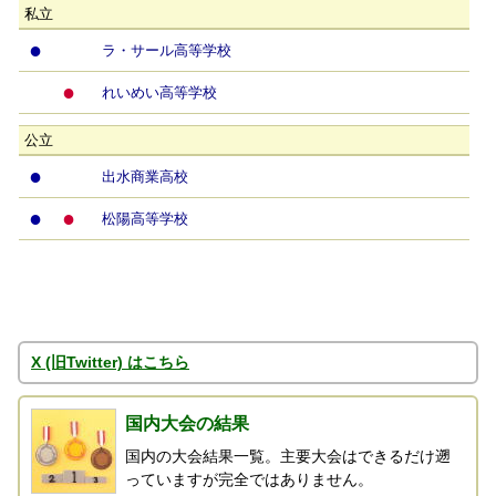
私立
●
ラ・サール高等学校
●
れいめい高等学校
公立
●
出水商業高校
●
●
松陽高等学校
X (旧Twitter) はこちら
国内大会の結果
国内の大会結果一覧。主要大会はできるだけ遡
っていますが完全ではありません。