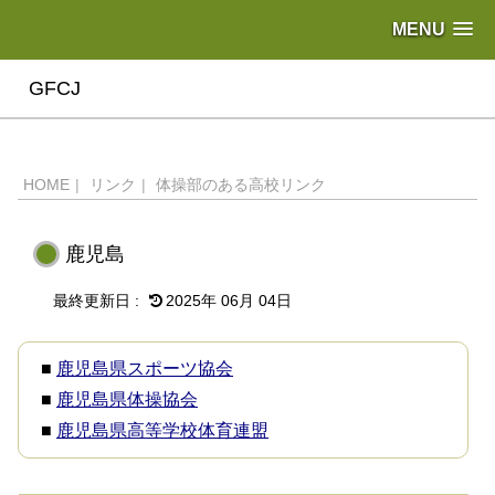
MENU
GFCJ
HOME
|
リンク
|
体操部のある高校リンク
鹿児島
2025年 06月 04日
■
鹿児島県スポーツ協会
■
鹿児島県体操協会
■
鹿児島県高等学校体育連盟