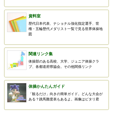
資料室
歴代日本代表、ナショナル強化指定選手、世
権・五輪歴代メダリスト一覧で見る世界体操地
図
関連リンク集
体操部のある高校、大学、ジュニア体操クラ
ブ、各都道府県協会。その他関係リンク
体操かんたんガイド
「観るだけ」向きの簡単ガイド。どんな大会が
ある？跳馬難度表もあるよ。画像はピタリ君