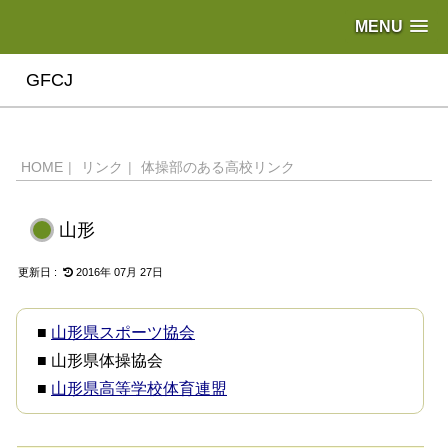
MENU
GFCJ
HOME
|
リンク
|
体操部のある高校リンク
山形
2016年 07月 27日
■
山形県スポーツ協会
■ 山形県体操協会
■
山形県高等学校体育連盟