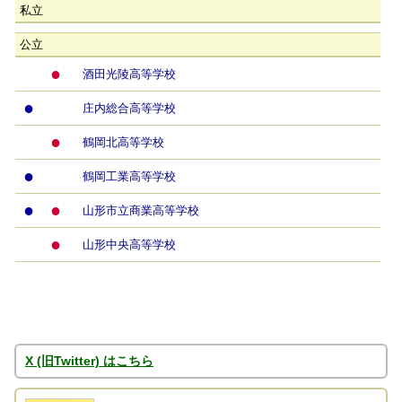
私立
公立
●
酒田光陵高等学校
●
庄内総合高等学校
●
鶴岡北高等学校
●
鶴岡工業高等学校
●
●
山形市立商業高等学校
●
山形中央高等学校
X (旧Twitter) はこちら