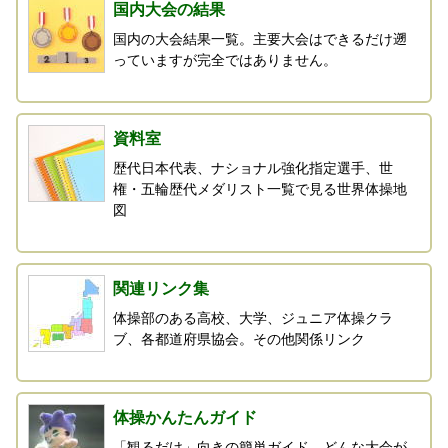
国内大会の結果
国内の大会結果一覧。主要大会はできるだけ遡
っていますが完全ではありません。
資料室
歴代日本代表、ナショナル強化指定選手、世
権・五輪歴代メダリスト一覧で見る世界体操地
図
関連リンク集
体操部のある高校、大学、ジュニア体操クラ
ブ、各都道府県協会。その他関係リンク
体操かんたんガイド
「観るだけ」向きの簡単ガイド。どんな大会が