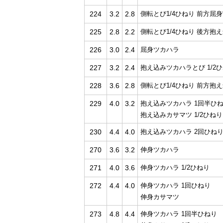
224
3.2
2.8
側転とび1/4ひねり 前方屈
225
2.8
2.2
側転とび1/4ひねり 後方抱
226
3.0
2.4
屈身ツカハラ
227
3.2
2.4
抱え込みツカハラとび 1/2
228
3.6
2.8
側転とび1/4ひねり 前方抱え
229
4.0
3.2
抱え込みツカハラ 1回半ひ
抱え込みカサマツ 1/2ひねり
230
4.4
4.0
抱え込みツカハラ 2回ひね
270
3.6
3.2
伸身ツカハラ
271
4.0
3.6
伸身ツカハラ 1/2ひねり
272
4.4
4.0
伸身ツカハラ 1回ひねり
伸身カサマツ
273
4.8
4.4
伸身ツカハラ 1回半ひねり