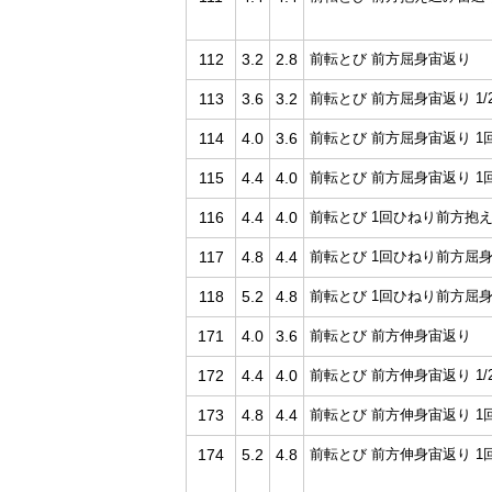
112
3.2
2.8
前転とび 前方屈身宙返り
113
3.6
3.2
前転とび 前方屈身宙返り 1/
114
4.0
3.6
前転とび 前方屈身宙返り 1
115
4.4
4.0
前転とび 前方屈身宙返り 1
116
4.4
4.0
前転とび 1回ひねり前方抱
117
4.8
4.4
前転とび 1回ひねり前方屈
118
5.2
4.8
前転とび 1回ひねり前方屈身
171
4.0
3.6
前転とび 前方伸身宙返り
172
4.4
4.0
前転とび 前方伸身宙返り 1/
173
4.8
4.4
前転とび 前方伸身宙返り 1
174
5.2
4.8
前転とび 前方伸身宙返り 1