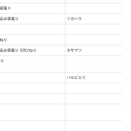
身宙返り
え込み宙返り
ツカハラ
ひねり
込み宙返り 1/2ひねり
カサマツ
ねり
り
バルビエリ