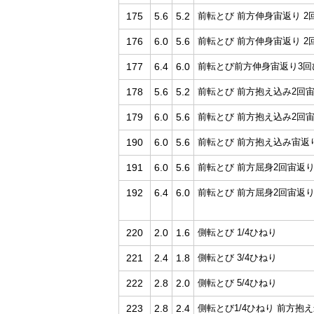
175
5.6
5.2
前転とび 前方伸身宙返り 2
176
6.0
5.6
前転とび 前方伸身宙返り 2
177
6.4
6.0
前転とび前方伸身宙返り3回
178
5.6
5.2
前転とび 前方抱え込み2回
179
6.0
5.6
前転とび 前方抱え込み2回宙返
190
6.0
5.6
前転とび 前方抱え込み宙返り
191
6.0
5.6
前転とび 前方屈身2回宙返
192
6.4
6.0
前転とび 前方屈身2回宙返
220
2.0
1.6
側転とび 1/4ひねり
221
2.4
1.8
側転とび 3/4ひねり
222
2.8
2.0
側転とび 5/4ひねり
223
2.8
2.4
側転とび1/4ひねり 前方抱