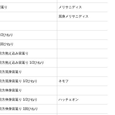
宙返り
メリサニディス
り
屈身メリサニディス
/2ひねり
1回ひねり
前方抱え込み宙返り
方抱え込み宙返り 1/2ひねり
前方屈身宙返り
方屈身宙返り 1/2ひねり
ネモフ
前方伸身宙返り
方伸身宙返り 1/2ひねり
ハッチェオン
前方伸身宙返り 1回ひねり