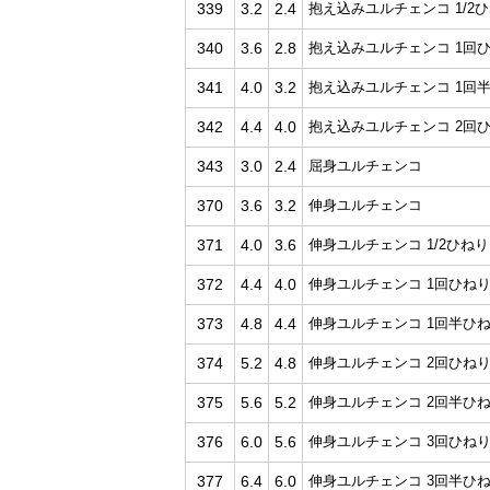
339
3.2
2.4
抱え込みユルチェンコ 1/2
340
3.6
2.8
抱え込みユルチェンコ 1回
341
4.0
3.2
抱え込みユルチェンコ 1回
342
4.4
4.0
抱え込みユルチェンコ 2回
343
3.0
2.4
屈身ユルチェンコ
370
3.6
3.2
伸身ユルチェンコ
371
4.0
3.6
伸身ユルチェンコ 1/2ひねり
372
4.4
4.0
伸身ユルチェンコ 1回ひね
373
4.8
4.4
伸身ユルチェンコ 1回半ひ
374
5.2
4.8
伸身ユルチェンコ 2回ひね
375
5.6
5.2
伸身ユルチェンコ 2回半ひ
376
6.0
5.6
伸身ユルチェンコ 3回ひね
377
6.4
6.0
伸身ユルチェンコ 3回半ひ