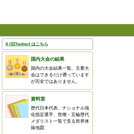
X (旧Twitter) はこちら
国内大会の結果
国内の大会結果一覧。主要大
会はできるだけ遡っています
が完全ではありません。
資料室
歴代日本代表、ナショナル強
化指定選手、世権・五輪歴代
メダリスト一覧で見る世界体
操地図