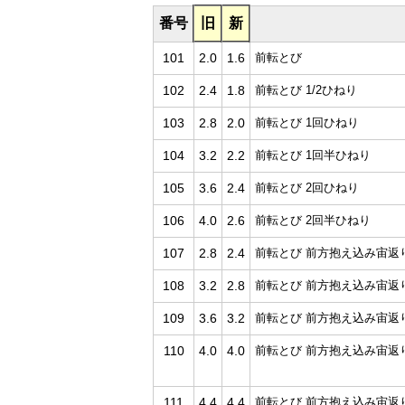
番号
旧
新
101
2.0
1.6
前転とび
102
2.4
1.8
前転とび 1/2ひねり
103
2.8
2.0
前転とび 1回ひねり
104
3.2
2.2
前転とび 1回半ひねり
105
3.6
2.4
前転とび 2回ひねり
106
4.0
2.6
前転とび 2回半ひねり
107
2.8
2.4
前転とび 前方抱え込み宙返
108
3.2
2.8
前転とび 前方抱え込み宙返り
109
3.6
3.2
前転とび 前方抱え込み宙返り
110
4.0
4.0
前転とび 前方抱え込み宙返り
111
4.4
4.4
前転とび 前方抱え込み宙返り